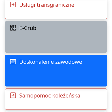
Usługi transgraniczne
E-Crub
Doskonalenie zawodowe
Samopomoc koleżeńska