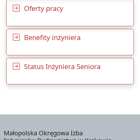
Oferty pracy
Benefity inżyniera
Status Inżyniera Seniora
Małopolska Okręgowa Izba