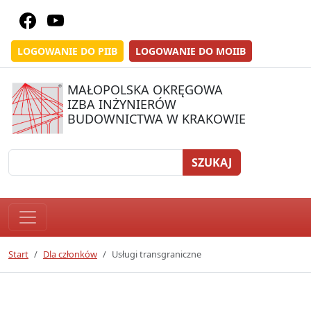
LOGOWANIE DO PIIB
LOGOWANIE DO MOIIB
MAŁOPOLSKA OKRĘGOWA
IZBA INŻYNIERÓW
BUDOWNICTWA W KRAKOWIE
SZUKAJ
Start
Dla członków
Usługi transgraniczne