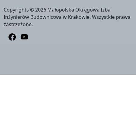
Copyrights © 2026 Małopolska Okręgowa Izba
Inżynierów Budownictwa w Krakowie. Wszystkie prawa
zastrzeżone.