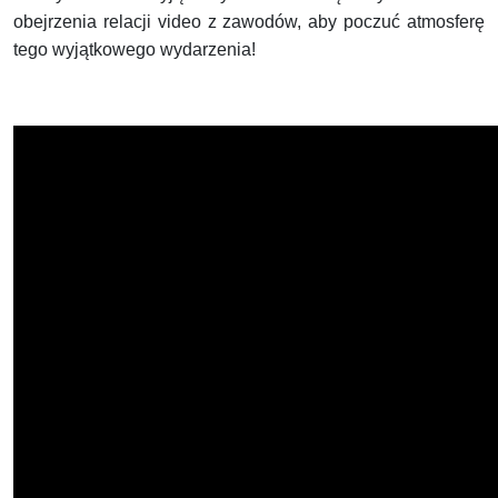
obejrzenia relacji video z zawodów, aby poczuć atmosferę
tego wyjątkowego wydarzenia!