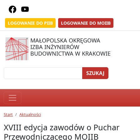
LOGOWANIE DO PIIB
LOGOWANIE DO MOIIB
MAŁOPOLSKA OKRĘGOWA
IZBA INŻYNIERÓW
BUDOWNICTWA W KRAKOWIE
SZUKAJ
Start
Aktualności
XVIII edycja zawodów o Puchar
Przewodniczącego MOIIB