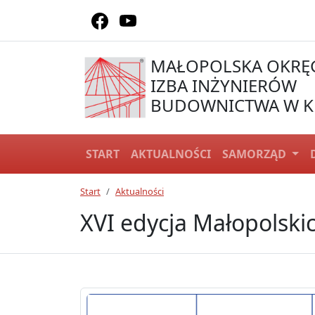
MAŁOPOLSKA OKR
IZBA INŻYNIERÓW
BUDOWNICTWA W K
START
AKTUALNOŚCI
SAMORZĄD
Start
Aktualności
XVI edycja Małopolskic