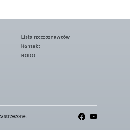
Lista rzeczoznawców
Kontakt
RODO
zastrzeżone.