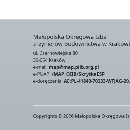
Małopolska Okręgowa Izba
Inżynierów Budownictwa w Krakow
ul. Czarnowiejska 80
30-054 Kraków
e-mail:
map@map.piib.org.pl
e-PUAP:
/MAP_OIIB/SkrytkaESP
e-doręczenia:
AE:PL-41840-70233-WTJAG-20
Copyrights © 2026 Małopolska Okręgowa Iz