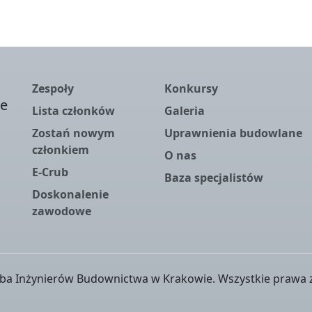
Zespoły
Konkursy
ie
Lista członków
Galeria
Zostań nowym
Uprawnienia budowlane
członkiem
O nas
E-Crub
Baza specjalistów
.
Doskonalenie
zawodowe
ba Inżynierów Budownictwa w Krakowie. Wszystkie prawa 