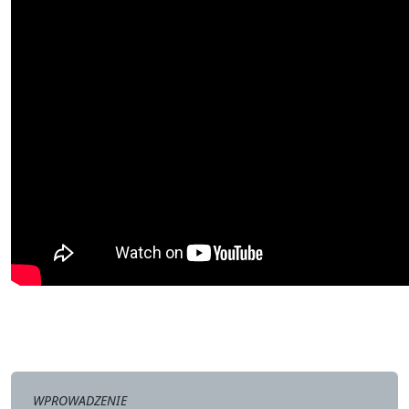
WPROWADZENIE