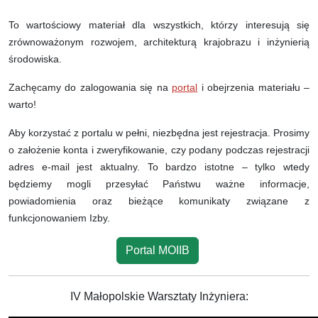
To wartościowy materiał dla wszystkich, którzy interesują się
zrównoważonym rozwojem, architekturą krajobrazu i inżynierią
środowiska.
Zachęcamy do zalogowania się na
portal
i obejrzenia materiału –
warto!
Aby korzystać z portalu w pełni, niezbędna jest rejestracja. Prosimy
o założenie konta i zweryfikowanie, czy podany podczas rejestracji
adres e-mail jest aktualny. To bardzo istotne – tylko wtedy
będziemy mogli przesyłać Państwu ważne informacje,
powiadomienia oraz bieżące komunikaty związane z
funkcjonowaniem Izby.
Portal MOIIB
IV Małopolskie Warsztaty Inżyniera: