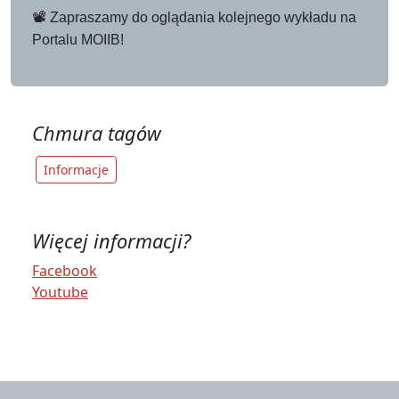
📽️ Zapraszamy do oglądania kolejnego wykładu na
Portalu MOIIB!
Chmura tagów
Informacje
Więcej informacji?
Facebook
Youtube