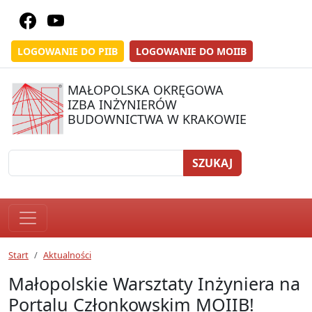
LOGOWANIE DO PIIB
LOGOWANIE DO MOIIB
MAŁOPOLSKA OKRĘGOWA
IZBA INŻYNIERÓW
BUDOWNICTWA W KRAKOWIE
SZUKAJ
Start
Aktualności
Małopolskie Warsztaty Inżyniera na
Portalu Członkowskim MOIIB!