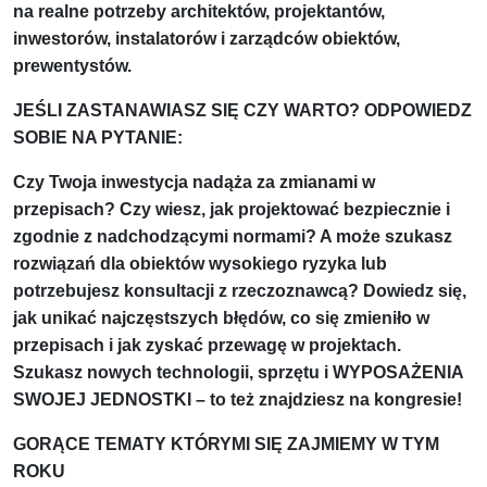
na realne potrzeby architektów, projektantów,
inwestorów, instalatorów i zarządców obiektów,
prewentystów.
JEŚLI ZASTANAWIASZ SIĘ CZY WARTO? ODPOWIEDZ
SOBIE NA PYTANIE:
Czy Twoja inwestycja nadąża za zmianami w
przepisach? Czy wiesz, jak projektować bezpiecznie i
zgodnie z nadchodzącymi normami? A może szukasz
rozwiązań dla obiektów wysokiego ryzyka lub
potrzebujesz konsultacji z rzeczoznawcą? Dowiedz się,
jak unikać najczęstszych błędów, co się zmieniło w
przepisach i jak zyskać przewagę w projektach.
Szukasz nowych technologii, sprzętu i WYPOSAŻENIA
SWOJEJ JEDNOSTKI – to też znajdziesz na kongresie!
GORĄCE TEMATY KTÓRYMI SIĘ ZAJMIEMY W TYM
ROKU