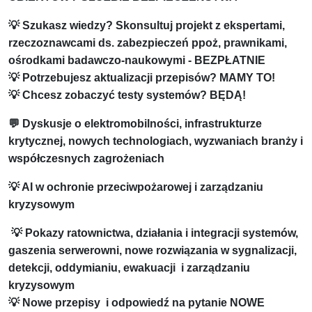
💡 Szukasz wiedzy? Skonsultuj projekt z ekspertami,
rzeczoznawcami ds. zabezpieczeń ppoż, prawnikami,
ośrodkami badawczo-naukowymi - BEZPŁATNIE
💡 Potrzebujesz aktualizacji przepisów? MAMY TO!
💡 Chcesz zobaczyć testy systemów? BĘDĄ!
💬 Dyskusje o elektromobilności, infrastrukturze
krytycznej, nowych technologiach, wyzwaniach branży i
współczesnych zagrożeniach
💡 AI w ochronie przeciwpożarowej i zarządzaniu
kryzysowym
💡 Pokazy ratownictwa, działania i integracji systemów,
gaszenia serwerowni, nowe rozwiązania w sygnalizacji,
detekcji, oddymianiu, ewakuacji i zarządzaniu
kryzysowym
💡 Nowe przepisy i odpowiedź na pytanie NOWE