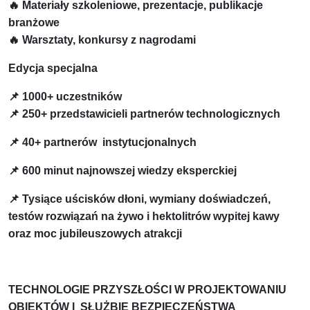
🔥 Materiały szkoleniowe, prezentacje, publikacje
branżowe
🔥 Warsztaty, konkursy z nagrodami
Edycja specjalna
📌 1000+ uczestników
📌 250+ przedstawicieli partnerów technologicznych
📌 40+ partnerów instytucjonalnych
📌 600 minut najnowszej wiedzy eksperckiej
📌 Tysiące uścisków dłoni, wymiany doświadczeń,
testów rozwiązań na żywo i hektolitrów wypitej kawy
oraz moc jubileuszowych atrakcji
TECHNOLOGIE PRZYSZŁOŚCI W PROJEKTOWANIU
OBIEKTÓW I SŁUŻBIE BEZPIECZEŃSTWA