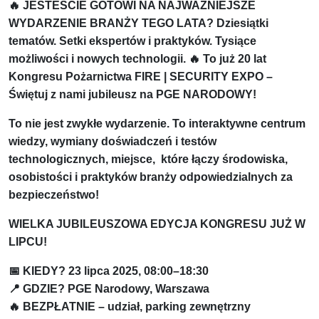
🔥 JESTEŚCIE GOTOWI NA NAJWAŻNIEJSZE
WYDARZENIE BRANŻY TEGO LATA? Dziesiątki
tematów. Setki ekspertów i praktyków. Tysiące
możliwości i nowych technologii. 🔥 To już 20 lat
Kongresu Pożarnictwa FIRE | SECURITY EXPO –
Świętuj z nami jubileusz na PGE NARODOWY!
To nie jest zwykłe wydarzenie. To interaktywne centrum
wiedzy, wymiany doświadczeń i testów
technologicznych, miejsce, które łączy środowiska,
osobistości i praktyków branży odpowiedzialnych za
bezpieczeństwo!
WIELKA JUBILEUSZOWA EDYCJA KONGRESU JUŻ W
LIPCU!
📅 KIEDY? 23 lipca 2025, 08:00–18:30
📍 GDZIE? PGE Narodowy, Warszawa
🔥 BEZPŁATNIE – udział, parking zewnętrzny