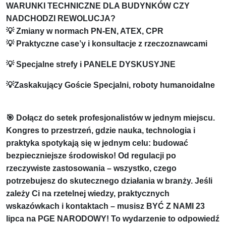
WARUNKI TECHNICZNE DLA BUDYNKÓW CZY
NADCHODZI REWOLUCJA?
💡 Zmiany w normach PN-EN, ATEX, CPR
💡 Praktyczne case’y i konsultacje z rzeczoznawcami
💡 Specjalne strefy i PANELE DYSKUSYJNE
💡Zaskakujący Goście Specjalni, roboty humanoidalne
🎯 Dołącz do setek profesjonalistów w jednym miejscu.
Kongres to przestrzeń, gdzie nauka, technologia i
praktyka spotykają się w jednym celu: budować
bezpieczniejsze środowisko! Od regulacji po
rzeczywiste zastosowania – wszystko, czego
potrzebujesz do skutecznego działania w branży. Jeśli
zależy Ci na rzetelnej wiedzy, praktycznych
wskazówkach i kontaktach – musisz BYĆ Z NAMI 23
lipca na PGE NARODOWY! To wydarzenie to odpowiedź