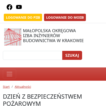
LOGOWANIE DO PIIB
LOGOWANIE DO MOIIB
MAŁOPOLSKA OKRĘGOWA
IZBA INŻYNIERÓW
BUDOWNICTWA W KRAKOWIE
SZUKAJ
Start
Aktualności
DZIEŃ Z BEZPIECZEŃSTWEM
POŻAROWYM