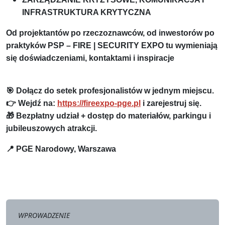
INFRASTRUKTURA KRYTYCZNA
Od projektantów po rzeczoznawców, od inwestorów po
praktyków PSP – FIRE | SECURITY EXPO tu wymieniają
się doświadczeniami, kontaktami i inspiracje
🎯 Dołącz do setek profesjonalistów w jednym miejscu.
👉 Wejdź na:
https://fireexpo-pge.pl
i zarejestruj się.
🎁 Bezpłatny udział + dostęp do materiałów, parkingu i
jubileuszowych atrakcji.
📍 PGE Narodowy, Warszawa
WPROWADZENIE