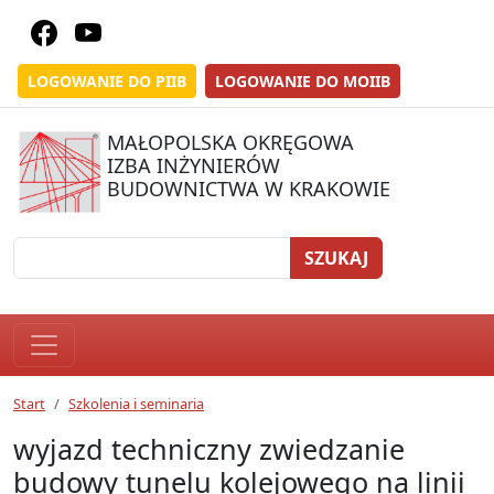
LOGOWANIE DO PIIB
LOGOWANIE DO MOIIB
MAŁOPOLSKA OKRĘGOWA
IZBA INŻYNIERÓW
BUDOWNICTWA W KRAKOWIE
SZUKAJ
Start
Szkolenia i seminaria
wyjazd techniczny zwiedzanie
budowy tunelu kolejowego na linii