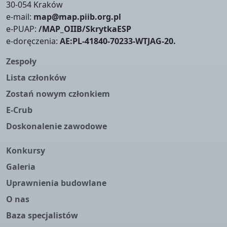
30-054 Kraków
e-mail:
map@map.piib.org.pl
e-PUAP:
/MAP_OIIB/SkrytkaESP
e-doręczenia:
AE:PL-41840-70233-WTJAG-20.
Zespoły
Lista członków
Zostań nowym członkiem
E-Crub
Doskonalenie zawodowe
Konkursy
Galeria
Uprawnienia budowlane
O nas
Baza specjalistów