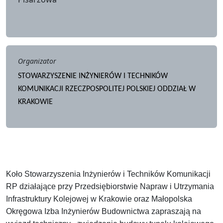
Organizator
STOWARZYSZENIE INŻYNIERÓW I TECHNIKÓW
KOMUNIKACJI RZECZPOSPOLITEJ POLSKIEJ ODDZIAŁ W
KRAKOWIE
Koło Stowarzyszenia Inżynierów i Techników Komunikacji
RP działające przy Przedsiębiorstwie Napraw i Utrzymania
Infrastruktury Kolejowej w Krakowie oraz Małopolska
Okręgowa Izba Inżynierów Budownictwa zapraszają na