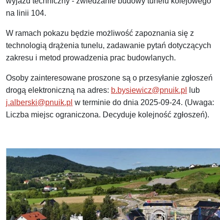
wyjazd techniczny - zwiedzanie budowy tunelu kolejowego
na linii 104.
W ramach pokazu będzie możliwość zapoznania się z
technologią drążenia tunelu, zadawanie pytań dotyczących
zakresu i metod prowadzenia prac budowlanych.
Osoby zainteresowane proszone są o przesyłanie zgłoszeń
drogą elektroniczną na adres:
b.bysiewicz@pnuik.pl
lub
j.alberski@pnuik.pl
w terminie do dnia 2025-09-24. (Uwaga:
Liczba miejsc ograniczona. Decyduje kolejność zgłoszeń).