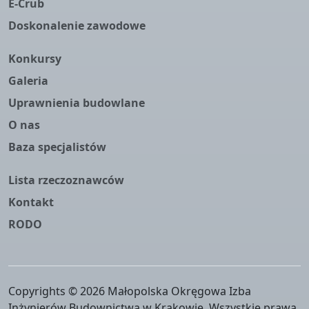
E-Crub
Doskonalenie zawodowe
Konkursy
Galeria
Uprawnienia budowlane
O nas
Baza specjalistów
Lista rzeczoznawców
Kontakt
RODO
Copyrights © 2026 Małopolska Okręgowa Izba
Inżynierów Budownictwa w Krakowie. Wszystkie prawa