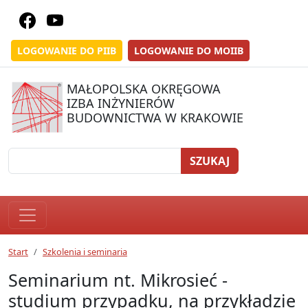
LOGOWANIE DO PIIB
LOGOWANIE DO MOIIB
MAŁOPOLSKA OKRĘGOWA
IZBA INŻYNIERÓW
BUDOWNICTWA W KRAKOWIE
SZUKAJ
Start
Szkolenia i seminaria
Seminarium nt. Mikrosieć -
studium przypadku, na przykładzie