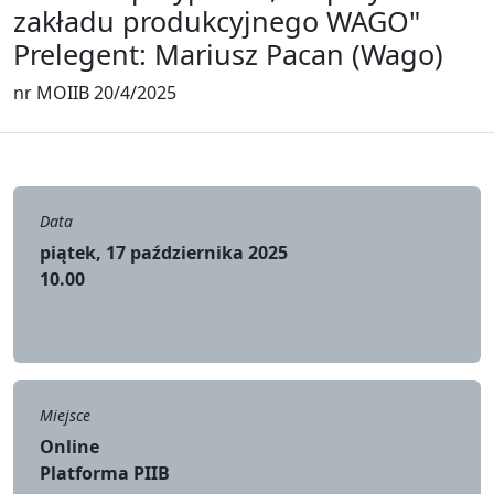
zakładu produkcyjnego WAGO"
Prelegent: Mariusz Pacan (Wago)
nr MOIIB 20/4/2025
Data
piątek, 17 października 2025
10.00
Miejsce
Online
Platforma PIIB